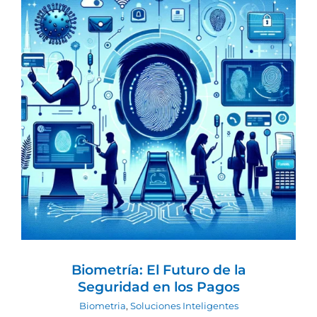
Biometría: El Futuro de la Seguridad
en los Pagos
Biometria
Soluciones Inteligentes
Biometría: El Futuro de la
Seguridad en los Pagos
Biometria
,
Soluciones Inteligentes