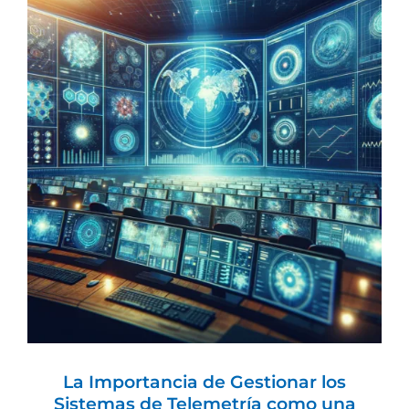
La Importancia de Gestionar los
Sistemas de Telemetría como una
solución global
Telemetría
La Importancia de Gestionar los
Sistemas de Telemetría como una