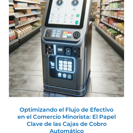
Optimizando el Flujo de Efectivo en el
Comercio Minorista: El Papel Clave de
las Cajas de Cobro Automático
AT-CASH One
Optimizando el Flujo de Efectivo
en el Comercio Minorista: El Papel
Clave de las Cajas de Cobro
Automático