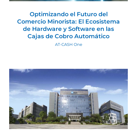
Optimizando el Futuro del
Comercio Minorista: El Ecosistema
de Hardware y Software en las
Cajas de Cobro Automático
AT-CASH One
Revolución en Soluciones de Máquinas
Desatendidas: La Alianza Estratégica
entre GRG Banking y Automated
Transactions
Actualidad AT
Biometria
Manejo de efectivo
Soluciones Inteligentes