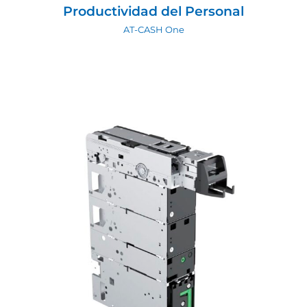
Productividad del Personal
AT-CASH One
Lanzamiento del nuevo Reciclador de
Billetes CR-50 de GRG Banking: La
Solución Perfecta para Cajeros
Automáticos
Manejo de efectivo
Recicladores de billetes