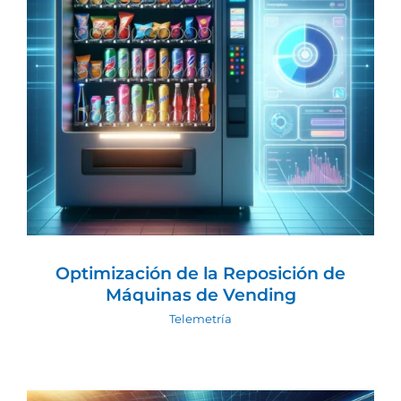
Optimización de la Reposición de
Máquinas de Vending
Telemetría
Optimización de la Reposición de
Máquinas de Vending
Telemetría