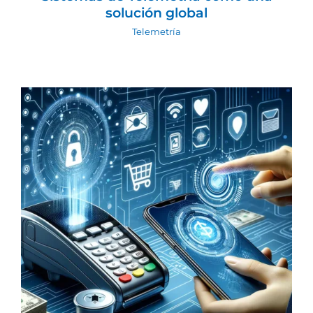
solución global
Telemetría
Innovación en Pagos Digitales:
Transformando la Experiencia de
Compra
Manejo sin efectivo