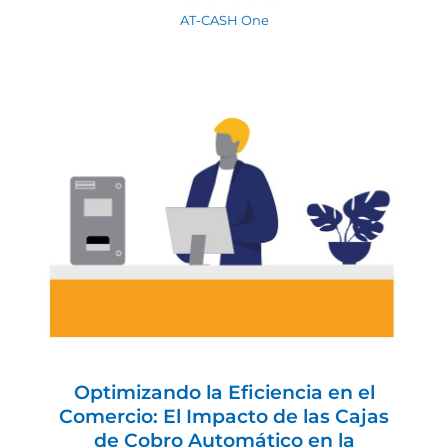
AT-CASH One
Optimizando la Eficiencia en el
Comercio: El Impacto de las Cajas de
Cobro Automático en la
Productividad del Personal
AT-CASH One
Optimizando la Eficiencia en el
Comercio: El Impacto de las Cajas
de Cobro Automático en la