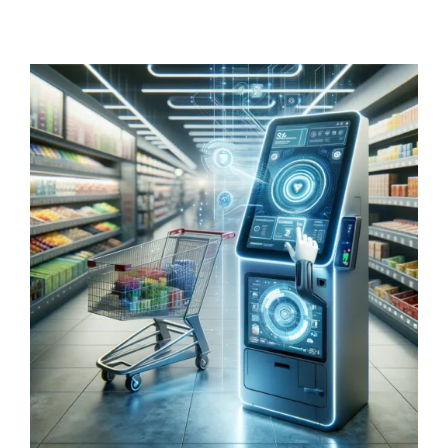
Optimizando el Futuro del Comercio
Minorista: El Ecosistema de Hardware
y Software en las Cajas de Cobro
Automático
AT-CASH One