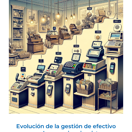
Evolución de la gestión de efectivo en
el comercio minorista
AT-CASH One
Cajas de cobro automático
Evolución de la gestión de efectivo