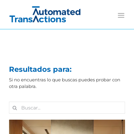
Saltar
al
contenido
Resultados para:
Si no encuentras lo que buscas puedes probar con
otra palabra.
Buscar: