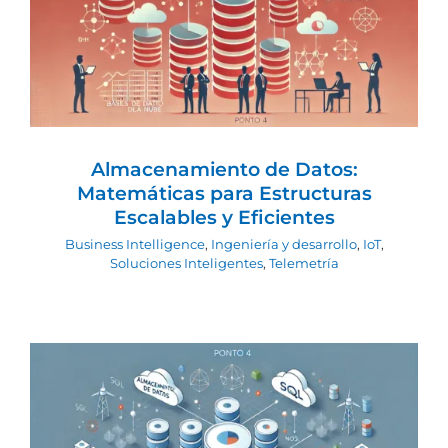
Matemáticas para Estructuras
Escalables y Eficientes
Business Intelligence
Ingeniería y desarrollo
IoT
Soluciones Inteligentes
Telemetría
Almacenamiento de Datos:
Matemáticas para Estructuras
Escalables y Eficientes
Business Intelligence
,
Ingeniería y desarrollo
,
IoT
,
Soluciones Inteligentes
,
Telemetría
4. Business Intelligence para maquinas