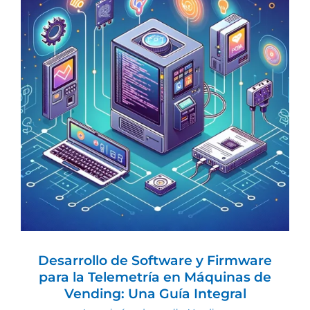
Desarrollo de Software y Firmware
para la Telemetría en Máquinas de
Vending: Una Guía Integral
Ingeniería y desarrollo
Vending
Desarrollo de Software y Firmware
para la Telemetría en Máquinas de
Vending: Una Guía Integral