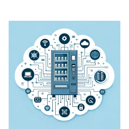
Optimización de Máquinas de
Vending a través de la Integración con
Sistemas de Back-End: Estrategias y
Beneficios
Ingeniería y desarrollo
Telemetría
Vending