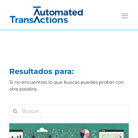
Saltar
al
contenido
Resultados para:
Si no encuentras lo que buscas puedes probar con
otra palabra.
Buscar: