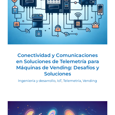
Máquinas de Vending: Desafíos y
Soluciones
Ingeniería y desarrollo
IoT
Telemetría
Vending
Conectividad y Comunicaciones
en Soluciones de Telemetría para
Máquinas de Vending: Desafíos y
Soluciones
Ingeniería y desarrollo
,
IoT
,
Telemetría
,
Vending