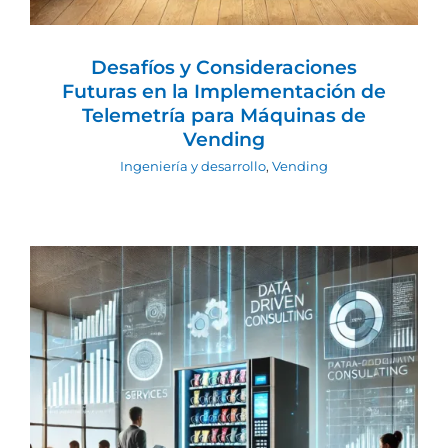
Desafíos y Consideraciones
Futuras en la Implementación de
Telemetría para Máquinas de
Vending
Ingeniería y desarrollo
,
Vending
Servicios de Auditoría y Consultoría en