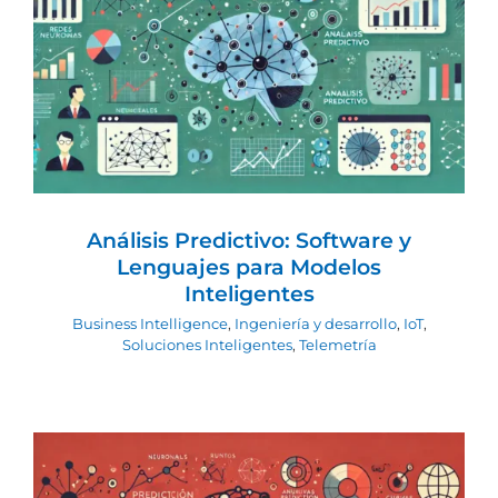
Análisis Predictivo: Software y
Lenguajes para Modelos Inteligentes
Business Intelligence
Ingeniería y desarrollo
IoT
Soluciones Inteligentes
Telemetría
Análisis Predictivo: Software y
Lenguajes para Modelos
Inteligentes
Business Intelligence
,
Ingeniería y desarrollo
,
IoT
,
Soluciones Inteligentes
,
Telemetría