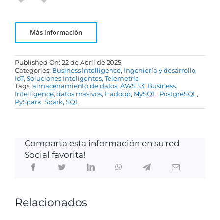
Más información
Published On: 22 de Abril de 2025
Categories:
Business Intelligence
,
Ingeniería y desarrollo
,
IoT
,
Soluciones Inteligentes
,
Telemetría
Tags:
almacenamiento de datos
,
AWS S3
,
Business
Intelligence
,
datos masivos
,
Hadoop
,
MySQL
,
PostgreSQL
,
PySpark
,
Spark
,
SQL
Comparta esta información en su red
Social favorita!
Relacionados