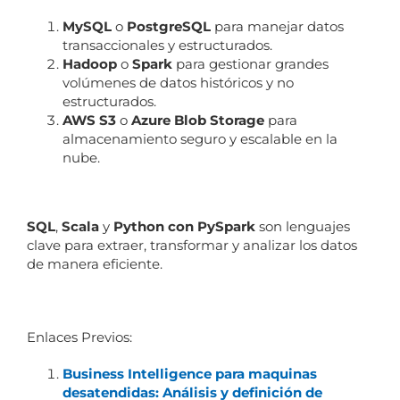
MySQL
o
PostgreSQL
para manejar datos
transaccionales y estructurados.
Hadoop
o
Spark
para gestionar grandes
volúmenes de datos históricos y no
estructurados.
AWS S3
o
Azure Blob Storage
para
almacenamiento seguro y escalable en la
nube.
SQL
,
Scala
y
Python con PySpark
son lenguajes
clave para extraer, transformar y analizar los datos
de manera eficiente.
Enlaces Previos:
Business Intelligence para maquinas
desatendidas: Análisis y definición de