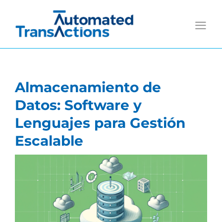
Skip
to
content
Almacenamiento de
Datos: Software y
Lenguajes para Gestión
Escalable