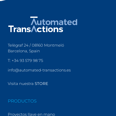
Telègraf 24 / 08160 Montmeló
Barcelona, Spain
T: +34 93 579 98 75
info@automated-transactions.es
Visita nuestra
STORE
PRODUCTOS
Proyectos llave en mano