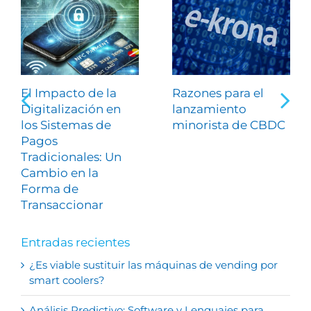
El Impacto de la
Razones para el
Digitalización en
lanzamiento
los Sistemas de
minorista de CBDC
Pagos
Tradicionales: Un
Cambio en la
Forma de
Transaccionar
Entradas recientes
¿Es viable sustituir las máquinas de vending por
smart coolers?
Análisis Predictivo: Software y Lenguajes para