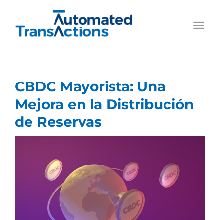
Saltar
al
contenido
CBDC Mayorista: Una
Mejora en la Distribución
de Reservas