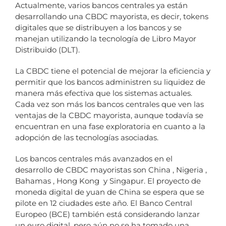
Actualmente, varios bancos centrales ya están
desarrollando una CBDC mayorista, es decir, tokens
digitales que se distribuyen a los bancos y se
manejan utilizando la tecnología de Libro Mayor
Distribuido (DLT).
La CBDC tiene el potencial de mejorar la eficiencia y
permitir que los bancos administren su liquidez de
manera más efectiva que los sistemas actuales.
Cada vez son más los bancos centrales que ven las
ventajas de la CBDC mayorista, aunque todavía se
encuentran en una fase exploratoria en cuanto a la
adopción de las tecnologías asociadas.
Los bancos centrales más avanzados en el
desarrollo de CBDC mayoristas son China , Nigeria ,
Bahamas , Hong Kong y Singapur. El proyecto de
moneda digital de yuan de China se espera que se
pilote en 12 ciudades este año. El Banco Central
Europeo (BCE) también está considerando lanzar
un euro digital, pero aún no se ha tomado una