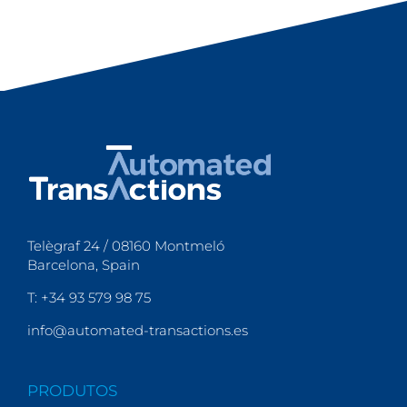
Telègraf 24 / 08160 Montmeló
Barcelona, Spain
T: +34 93 579 98 75
info@automated-transactions.es
PRODUTOS