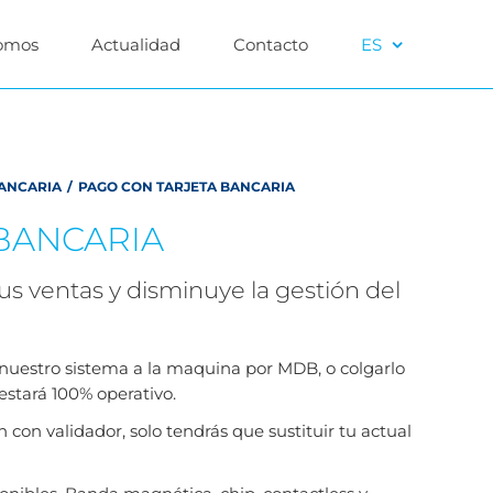
omos
Actualidad
Contacto
ES
BANCARIA
/
PAGO CON TARJETA BANCARIA
BANCARIA
us ventas y disminuye la gestión del
r nuestro sistema a la maquina por MDB, o colgarlo
estará 100% operativo.
con validador, solo tendrás que sustituir tu actual