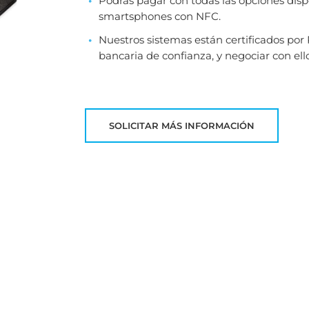
Podrás pagar con todas las opciones disp
smartsphones con NFC.
Nuestros sistemas están certificados por 
bancaria de confianza, y negociar con ello
SOLICITAR MÁS INFORMACIÓN