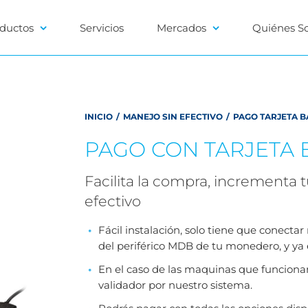
ductos
Servicios
Mercados
Quiénes S
INICIO
/
MANEJO SIN EFECTIVO
/
PAGO TARJETA 
PAGO CON TARJETA 
Facilita la compra, incrementa t
efectivo
Fácil instalación, solo tiene que conecta
del periférico MDB de tu monedero, y ya 
En el caso de las maquinas que funcionan 
validador por nuestro sistema.