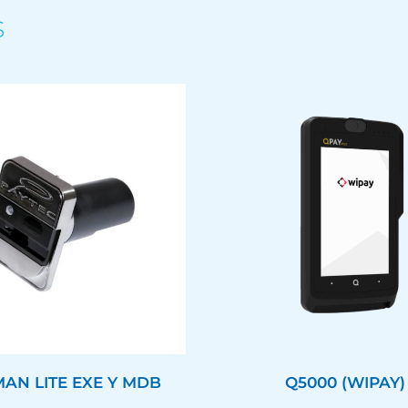
S
MAN LITE EXE Y MDB
Q5000 (WIPAY)