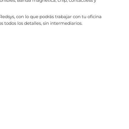
onibles, Banda magnética, chip, contactless y
Redsys, con lo que podrás trabajar con tu oficina
s todos los detalles, sin intermediarios.