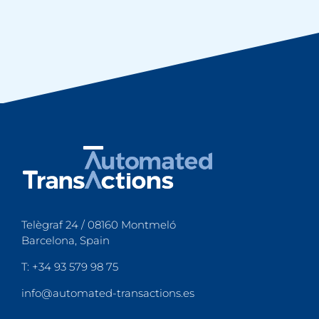
Telègraf 24 / 08160 Montmeló
Barcelona, Spain
T: +34 93 579 98 75
info@automated-transactions.es