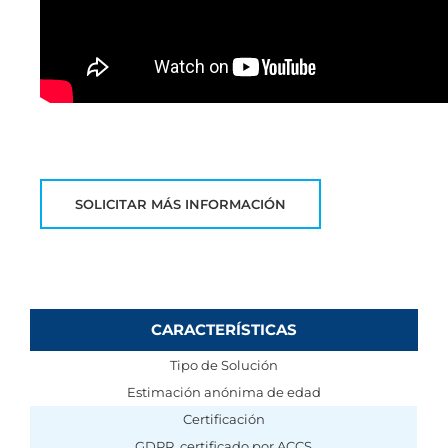
SOLICITAR MÁS INFORMACIÓN
CARACTERÍSTICAS
Tipo de Solución
Estimación anónima de edad
Certificación
GDPR, certificado por ACCS