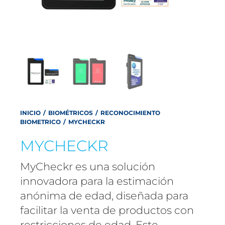
INICIO
/
BIOMÉTRICOS
/
RECONOCIMIENTO
BIOMETRICO
/
MYCHECKR
MYCHECKR
MyCheckr es una solución
innovadora para la estimación
anónima de edad, diseñada para
facilitar la venta de productos con
restricciones de edad. Este