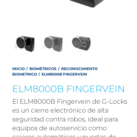
INICIO
/
BIOMÉTRICOS
/
RECONOCIMIENTO
BIOMETRICO
/
ELM8000B FINGERVEIN
ELM8000B FINGERVEIN
El ELM8000B Fingervein de G-Locks
es un cierre electrónico de alta
seguridad contra robos, ideal para
equipos de autoservicio como
cajeros automáticos y puertas de