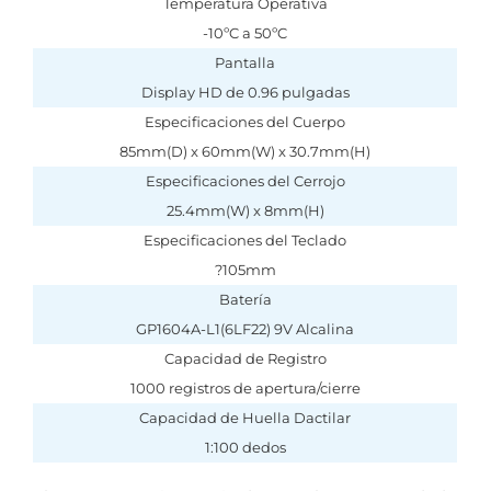
Temperatura Operativa
-10ºC a 50ºC
Pantalla
Display HD de 0.96 pulgadas
Especificaciones del Cuerpo
85mm(D) x 60mm(W) x 30.7mm(H)
Especificaciones del Cerrojo
25.4mm(W) x 8mm(H)
Especificaciones del Teclado
?105mm
Batería
GP1604A-L1(6LF22) 9V Alcalina
Capacidad de Registro
1000 registros de apertura/cierre
Capacidad de Huella Dactilar
1:100 dedos