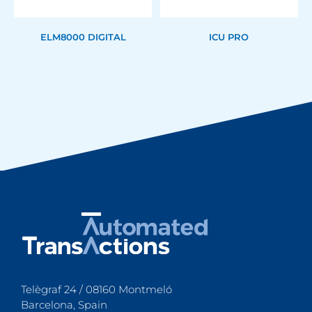
ELM8000 DIGITAL
ICU PRO
Telègraf 24 / 08160 Montmeló
Barcelona, Spain