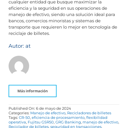
cualquier entidad que busque maximizar la
eficiencia y la seguridad en sus operaciones de
manejo de efectivo, siendo una solución ideal para
bancos, comercios minoristas y sistemas de
transporte que requieren lo mejor en tecnología de
reciclaje de billetes.
Autor: at
Más información
Published On: 6 de mayo de 2024
Categories:
Manejo de efectivo
,
Recicladores de billetes
Tags:
CR-50
,
eficiencia de procesamiento
,
flexibilidad
operativa
,
Fujitsu GSR50
,
GRG Banking
,
manejo de efectivo
,
Reciclador de billetes
,
seguridad en transacciones
,