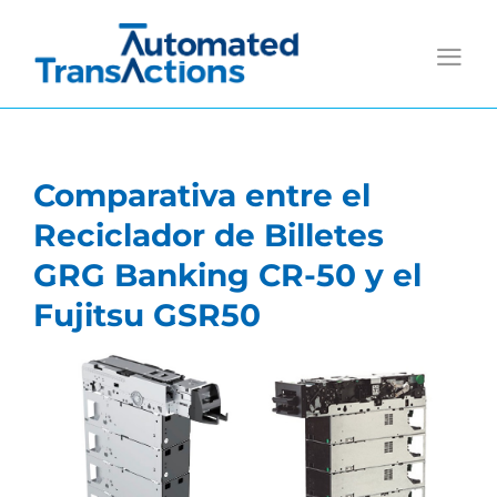
Saltar
al
contenido
Comparativa entre el
Reciclador de Billetes
GRG Banking CR-50 y el
Fujitsu GSR50