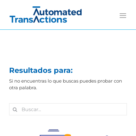
Saltar
al
contenido
Resultados para:
Si no encuentras lo que buscas puedes probar con
otra palabra.
Buscar: