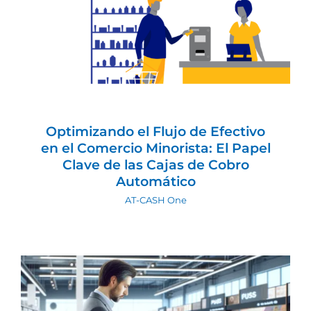
Optimizando el Flujo de Efectivo en el
Comercio Minorista: El Papel Clave de
las Cajas de Cobro Automático
AT-CASH One
Optimizando el Flujo de Efectivo
en el Comercio Minorista: El Papel
Clave de las Cajas de Cobro
Automático
AT-CASH One