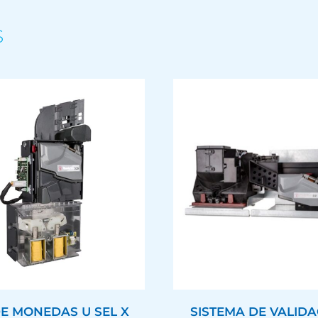
S
DE MONEDAS U SEL X
SISTEMA DE VALID