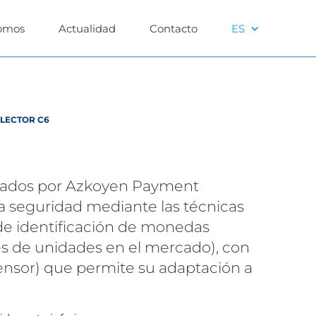
omos
Actualidad
Contacto
ES
LECTOR C6
icados por Azkoyen Payment
 seguridad mediante las técnicas
de identificación de monedas
es de unidades en el mercado), con
nsor) que permite su adaptación a