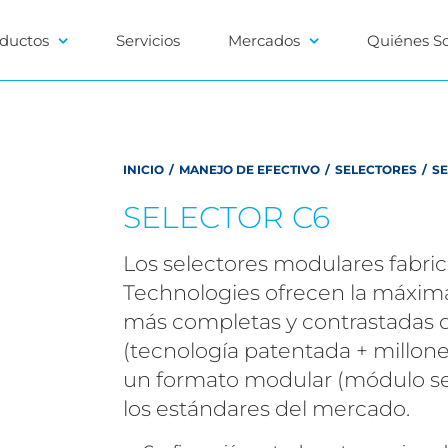
ductos
Servicios
Mercados
Quiénes S
INICIO
/
MANEJO DE EFECTIVO
/
SELECTORES
/
SE
SELECTOR C6
Los selectores modulares fabr
Technologies ofrecen la máxima
más completas y contrastadas 
(tecnología patentada + millon
un formato modular (módulo se
los estándares del mercado.