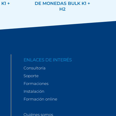
K1 +
DE MONEDAS BULK K1 +
H2
ENLACES DE INTERÉS
Consultoría
Soporte
Formaciones
Instalación
Formación online
Quiénes somos