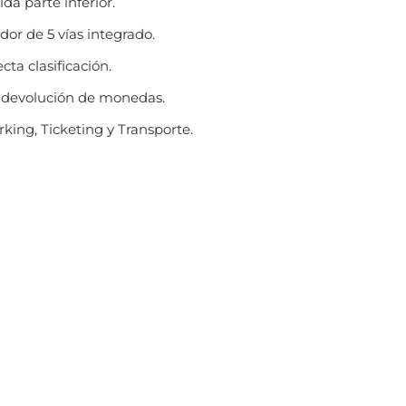
da parte inferior.
or de 5 vías integrado.
ta clasificación.
n devolución de monedas.
ing, Ticketing y Transporte.