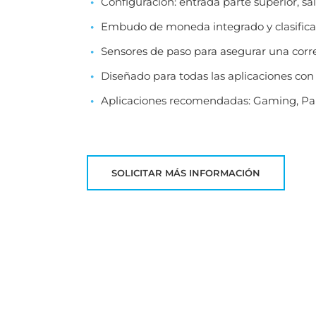
Configuración: entrada parte superior, sali
Embudo de moneda integrado y clasificad
Sensores de paso para asegurar una correc
Diseñado para todas las aplicaciones co
Aplicaciones recomendadas: Gaming, Park
SOLICITAR MÁS INFORMACIÓN