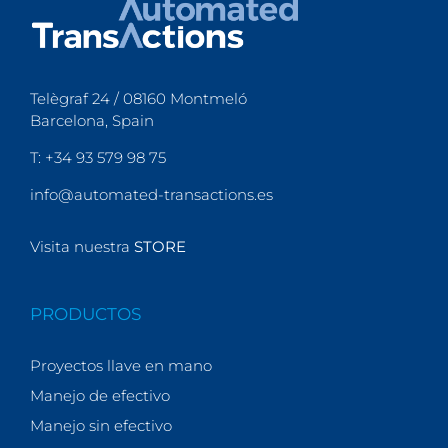
Telègraf 24 / 08160 Montmeló
Barcelona, Spain
T: +34 93 579 98 75
info@automated-transactions.es
Visita nuestra
STORE
PRODUCTOS
Proyectos llave en mano
Manejo de efectivo
Manejo sin efectivo