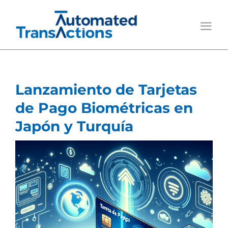
Saltar
al
contenido
Lanzamiento de Tarjetas
de Pago Biométricas en
Japón y Turquía