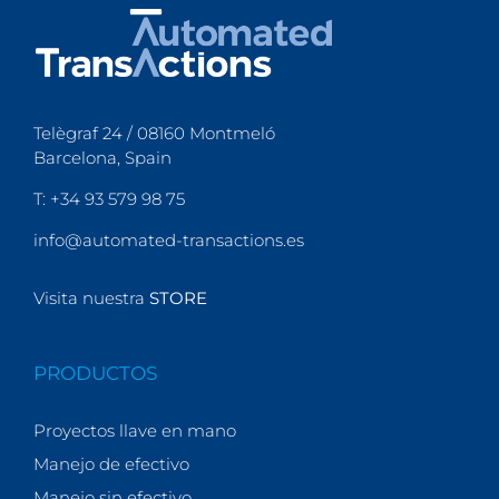
Telègraf 24 / 08160 Montmeló
Barcelona, Spain
T: +34 93 579 98 75
info@automated-transactions.es
Visita nuestra
STORE
PRODUCTOS
Proyectos llave en mano
Manejo de efectivo
Manejo sin efectivo