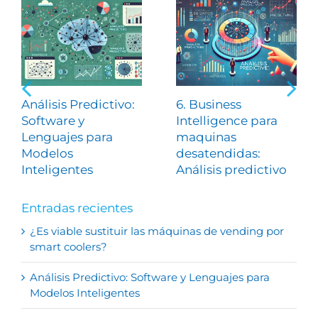
Análisis Predictivo:
6. Business
Software y
Intelligence para
Lenguajes para
maquinas
Modelos
desatendidas:
Inteligentes
Análisis predictivo
Entradas recientes
¿Es viable sustituir las máquinas de vending por
smart coolers?
Análisis Predictivo: Software y Lenguajes para
Modelos Inteligentes