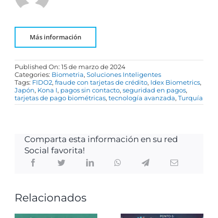
Más información
Published On: 15 de marzo de 2024
Categories:
Biometria
,
Soluciones Inteligentes
Tags:
FIDO2
,
fraude con tarjetas de crédito
,
Idex Biometrics
,
Japón
,
Kona I
,
pagos sin contacto
,
seguridad en pagos
,
tarjetas de pago biométricas
,
tecnología avanzada
,
Turquía
Comparta esta información en su red
Social favorita!
Relacionados