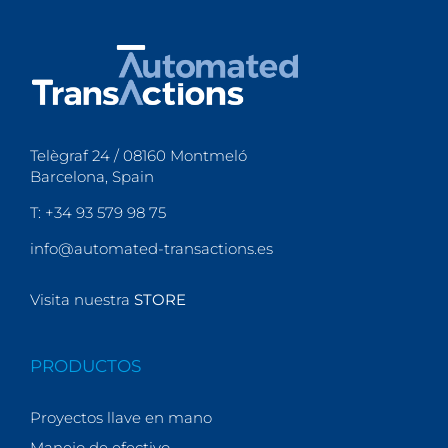
Telègraf 24 / 08160 Montmeló
Barcelona, Spain
T: +34 93 579 98 75
info@automated-transactions.es
Visita nuestra
STORE
PRODUCTOS
Proyectos llave en mano
Manejo de efectivo