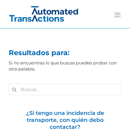
Saltar
al
contenido
Resultados para:
Si no encuentras lo que buscas puedes probar con
otra palabra.
Buscar:
¿Si tengo una incidencia de
transporte, con quién debo
contactar?