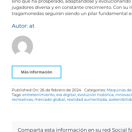
sino que ha prosperado, adaptándose y evolucionando 
jugadores diversa y en constante crecimiento. Con su r
tragamonedas seguirán siendo un pilar fundamental en
Autor: at
Más información
Published On: 26 de febrero de 2024
Categories:
Maquinas de
Tags:
entretenimiento
,
era digital
,
evolución histórica
,
innovaci
recreativas
,
mercado global
,
realidad aumentada
,
sostenibili
Comparta esta información en su red Social fa