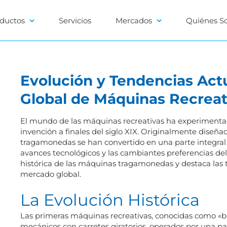
ductos
Servicios
Mercados
Quiénes S
Evolución y Tendencias Act
Global de Máquinas Recreat
El mundo de las máquinas recreativas ha experimentad
invención a finales del siglo XIX. Originalmente dise
tragamonedas se han convertido en una parte integral d
avances tecnológicos y las cambiantes preferencias del
histórica de las máquinas tragamonedas y destaca las
mercado global.
La Evolución Histórica
Las primeras máquinas recreativas, conocidas como «ba
mecánicos con carretes giratorios, operados por una pal