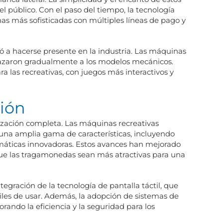
 público. Con el paso del tiempo, la tecnología
s más sofisticadas con múltiples líneas de pago y
zó a hacerse presente en la industria. Las máquinas
plazaron gradualmente a los modelos mecánicos.
a las recreativas, con juegos más interactivos y
ción
talización completa. Las máquinas recreativas
 una amplia gama de características, incluyendo
emáticas innovadoras. Estos avances han mejorado
que las tragamonedas sean más atractivas para una
tegración de la tecnología de pantalla táctil, que
iles de usar. Además, la adopción de sistemas de
orando la eficiencia y la seguridad para los