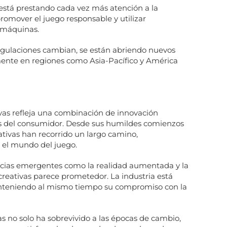
a está prestando cada vez más atención a la
 promover el juego responsable y utilizar
 máquinas.
egulaciones cambian, se están abriendo nuevos
nte en regiones como Asia-Pacífico y América
vas refleja una combinación de innovación
as del consumidor. Desde sus humildes comienzos
eativas han recorrido un largo camino,
n el mundo del juego.
encias emergentes como la realidad aumentada y la
creativas parece prometedor. La industria está
anteniendo al mismo tiempo su compromiso con la
 no solo ha sobrevivido a las épocas de cambio,