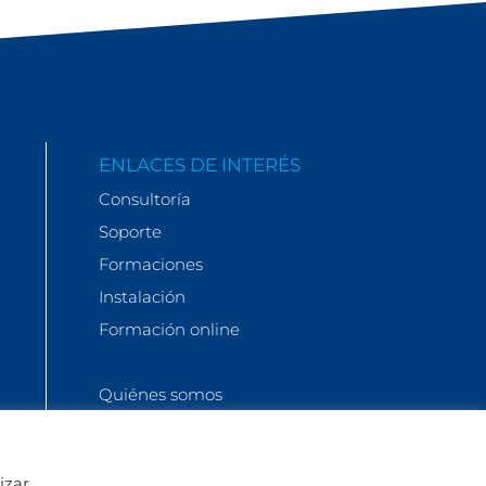
ENLACES DE INTERÉS
Consultoría
Soporte
Formaciones
Instalación
Formación online
Quiénes somos
Actualidad
FAQs
izar