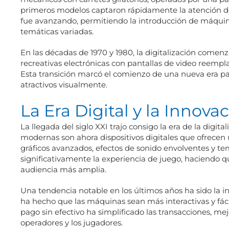
primeros modelos captaron rápidamente la atención del
fue avanzando, permitiendo la introducción de máquina
temáticas variadas.
En las décadas de 1970 y 1980, la digitalización comen
recreativas electrónicas con pantallas de video reem
Esta transición marcó el comienzo de una nueva era par
atractivos visualmente.
La Era Digital y la Innova
La llegada del siglo XXI trajo consigo la era de la digi
modernas son ahora dispositivos digitales que ofrecen
gráficos avanzados, efectos de sonido envolventes y t
significativamente la experiencia de juego, haciendo 
audiencia más amplia.
Una tendencia notable en los últimos años ha sido la in
ha hecho que las máquinas sean más interactivas y fác
pago sin efectivo ha simplificado las transacciones, mej
operadores y los jugadores.