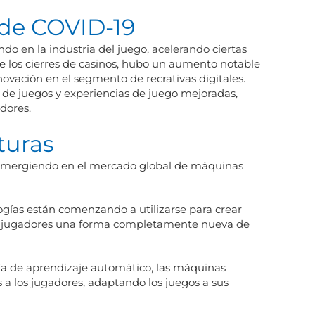
de COVID-19
 en la industria del juego, acelerando ciertas
e los cierres de casinos, hubo un aumento notable
novación en el segmento de recrativas digitales.
 de juegos y experiencias de juego mejoradas,
dores.
turas
n emergiendo en el mercado global de máquinas
ogías están comenzando a utilizarse para crear
los jugadores una forma completamente nueva de
gía de aprendizaje automático, las máquinas
 a los jugadores, adaptando los juegos a sus