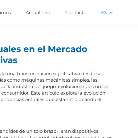
omos
Actualidad
Contacto
ES
uales en el Mercado
ivas
o una transformación significativa desde su
ñadas como máquinas mecánicas simples, las
e la industria del juego, evolucionando con los
 consumidor. Este artículo explora la evolución
 tendencias actuales que están moldeando el
ndidos de un solo brazo», eran dispositivos
anca lateral. La simplicidad y el encanto de estos