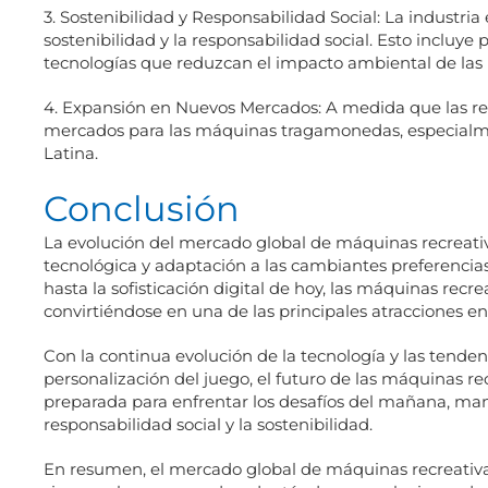
3. Sostenibilidad y Responsabilidad Social: La industri
sostenibilidad y la responsabilidad social. Esto incluye
tecnologías que reduzcan el impacto ambiental de las
4. Expansión en Nuevos Mercados: A medida que las r
mercados para las máquinas tragamonedas, especialme
Latina.
Conclusión
La evolución del mercado global de máquinas recreati
tecnológica y adaptación a las cambiantes preferenci
hasta la sofisticación digital de hoy, las máquinas recr
convirtiéndose en una de las principales atracciones e
Con la continua evolución de la tecnología y las tend
personalización del juego, el futuro de las máquinas re
preparada para enfrentar los desafíos del mañana, m
responsabilidad social y la sostenibilidad.
En resumen, el mercado global de máquinas recreativas