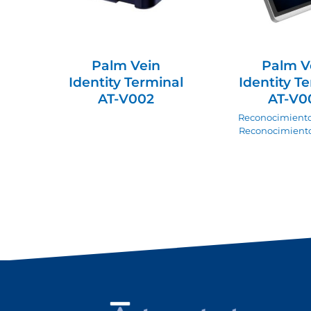
Palm Vein
Palm V
Identity Terminal
Identity T
AT-V002
AT-V0
Reconocimiento
Reconocimiento