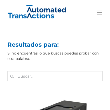
Saltar
al
contenido
Resultados para:
Si no encuentras lo que buscas puedes probar con
otra palabra.
Buscar: