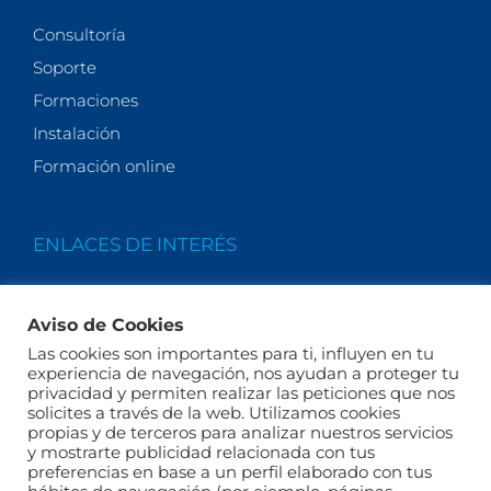
Consultoría
Soporte
Formaciones
Instalación
Formación online
ENLACES DE INTERÉS
Quiénes somos
Aviso de Cookies
Actualidad
Las cookies son importantes para ti, influyen en tu
Legales
experiencia de navegación, nos ayudan a proteger tu
privacidad y permiten realizar las peticiones que nos
Términos y condiciones
solicites a través de la web. Utilizamos cookies
FAQs
propias y de terceros para analizar nuestros servicios
y mostrarte publicidad relacionada con tus
preferencias en base a un perfil elaborado con tus