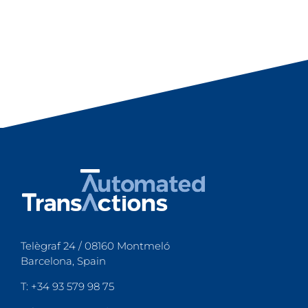
Telègraf 24 / 08160 Montmeló
Barcelona, Spain
T: +34 93 579 98 75