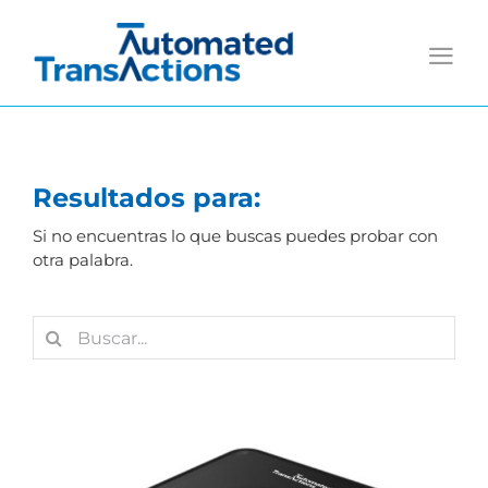
Saltar
al
contenido
Resultados para:
Si no encuentras lo que buscas puedes probar con
otra palabra.
Buscar: