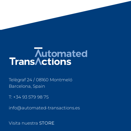
Telègraf 24 / 08160 Montmeló
Barcelona, Spain
T: +34 93 579 98 75
info@automated-transactions.es
Visita nuestra
STORE