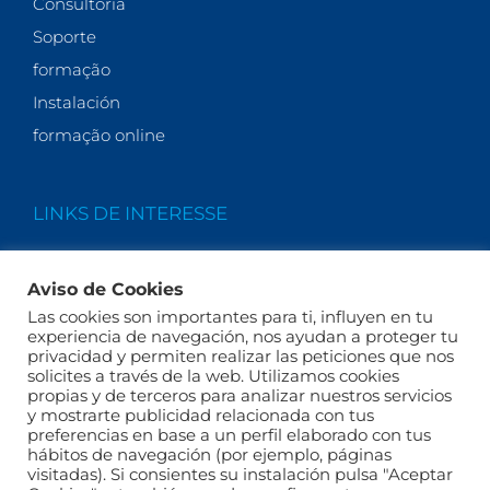
Consultoría
Soporte
formação
Instalación
formação online
LINKS DE INTERESSE
Quem Somos
Aviso de Cookies
Actualidade
Las cookies son importantes para ti, influyen en tu
FAQs
experiencia de navegación, nos ayudan a proteger tu
privacidad y permiten realizar las peticiones que nos
solicites a través de la web. Utilizamos cookies
propias y de terceros para analizar nuestros servicios
y mostrarte publicidad relacionada con tus
preferencias en base a un perfil elaborado con tus
hábitos de navegación (por ejemplo, páginas
visitadas). Si consientes su instalación pulsa "Aceptar